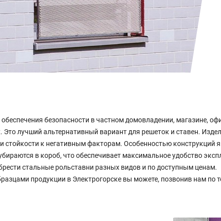
обеспечения безопасности в частном домовладении, магазине, офи
. Это лучший альтернативный вариант для решеток и ставен. Изд
и стойкости к негативным факторам. Особенностью конструкций я
убираются в короб, что обеспечивает максимальное удобство эксп
ести стальные рольставни разных видов и по доступным ценам.
разцами продукции в Электрогорске вы можете, позвонив нам по т