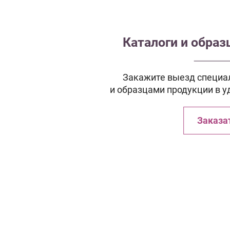
Каталоги и обра
Закажите выезд специал
и образцами продукции в у
Заказа