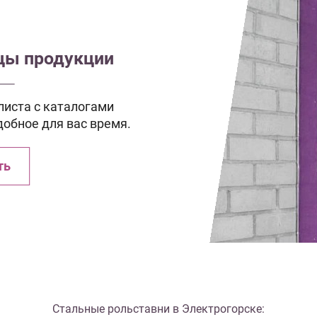
зцы продукции
иста с каталогами
добное для вас время.
ть
Стальные рольставни в Электрогорске: