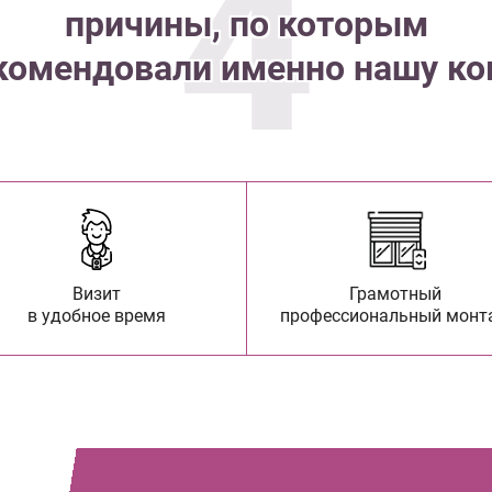
4
причины, по которым
комендовали именно нашу к
Визит
Грамотный
в удобное время
профессиональный монт