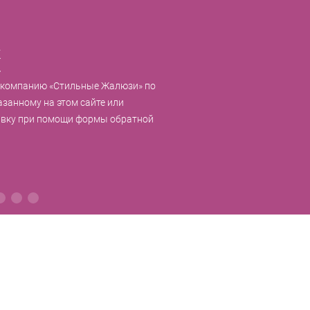
к
 компанию «Стильные Жалюзи» по
азанному на этом сайте или
явку при помощи формы обратной