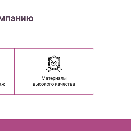
омпанию
Материалы
аж
высокого качества