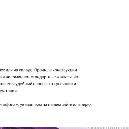
се или на складе. Прочные конструкции
елия напоминают стандартные жалюзи, но
вляется удобный процесс открывания и
луатации.
елефонам, указанным на нашем сайте или через