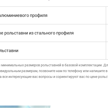
 алюминиевого профиля
е рольставни из стального профиля
льставни
я минимальных размеров рольставней в базовой комплектации. Дл
ивидуальным размерам, позвоните нам по телефону или напишите 
а все интересующие вас вопросы и сориентируют вас по цене роль