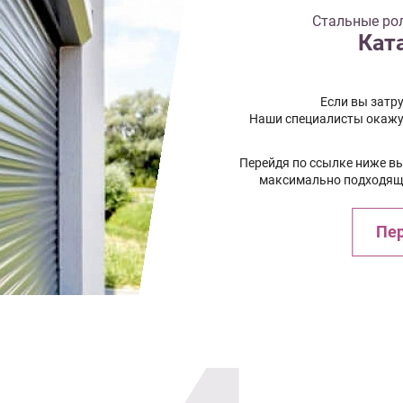
Стальные рол
Кат
Если вы затру
Наши специалисты окажу
Перейдя по ссылке ниже в
максимально подходящи
Пер