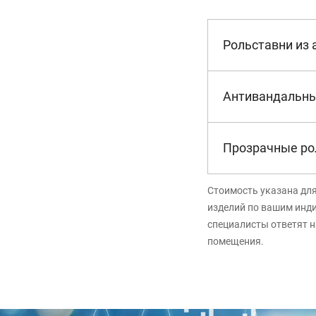
Рольставни из
Антивандальны
Прозрачные ро
Стоимость указана дл
изделий по вашим инд
специалисты ответят н
помещения.