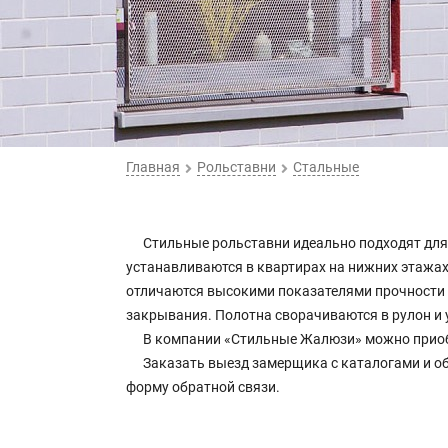
Главная
Рольставни
Стальные
Стильные рольставни идеально подходят для 
устанавливаются в квартирах на нижних этажах
отличаются высокими показателями прочности 
закрывания. Полотна сворачиваются в рулон и 
В компании «Стильные Жалюзи» можно приобр
Заказать выезд замерщика с каталогами и об
форму обратной связи.