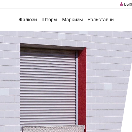
Выз
Жалюзи
Шторы
Маркизы
Рольставни