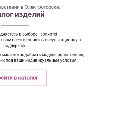
ьставни в Электрогорске:
алог изделий
дняетесь в выборе - звоните!
т вам всестороннюю консультационную
поддержку.
ы сможете подобрать модель рольставней,
х под ваши индивидуальные условия.
ейти в каталог