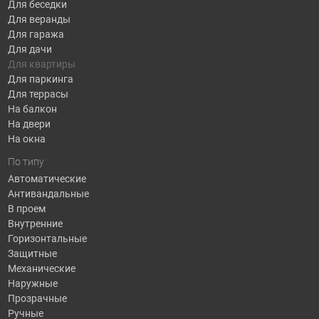
Для беседки
Для веранды
Для гаража
Для дачи
Для квартиры
Для паркинга
Для террасы
На балкон
На двери
На окна
По типу
Автоматические
Антивандальные
В проем
Внутренние
Горизонтальные
Защитные
Механические
Наружные
Прозрачные
Ручные