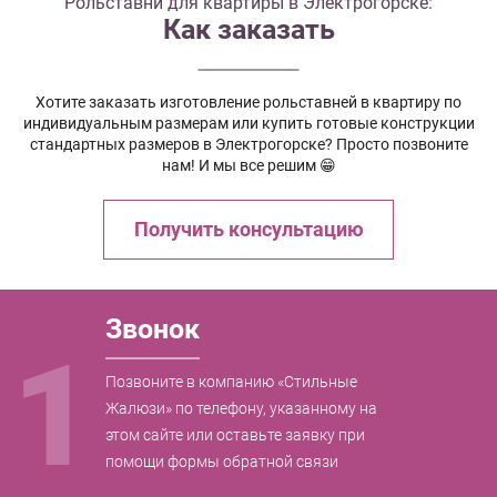
Рольставни для квартиры в Электрогорске:
Как заказать
Хотите заказать изготовление рольставней в квартиру по
индивидуальным размерам или купить готовые конструкции
стандартных размеров в Электрогорске? Просто позвоните
нам! И мы все решим 😁
Получить консультацию
Звонок
1
Позвоните в компанию «Стильные
Жалюзи» по телефону, указанному на
этом сайте или оставьте заявку при
помощи формы обратной связи