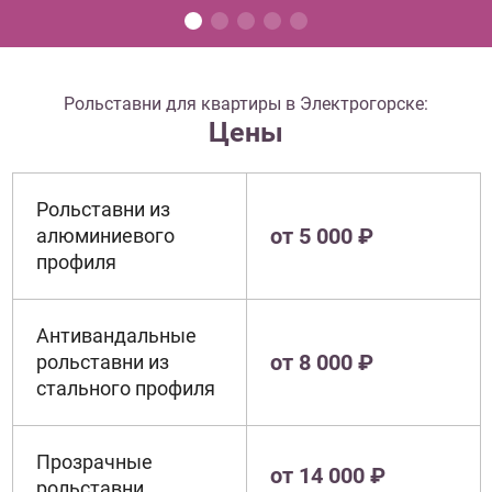
Рольставни для квартиры в Электрогорске:
Цены
Рольставни из
от 5 000 ₽
алюминиевого
профиля
Антивандальные
от 8 000 ₽
рольставни из
стального профиля
Прозрачные
от 14 000 ₽
рольставни