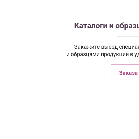
Каталоги и обра
Закажите выезд специал
и образцами продукции в у
Заказа