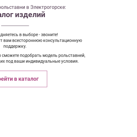
ольставни в Электрогорске:
алог изделий
дняетесь в выборе - звоните!
т вам всестороннюю консультационную
поддержку.
ы сможете подобрать модель рольставней,
х под ваши индивидуальные условия.
ейти в каталог