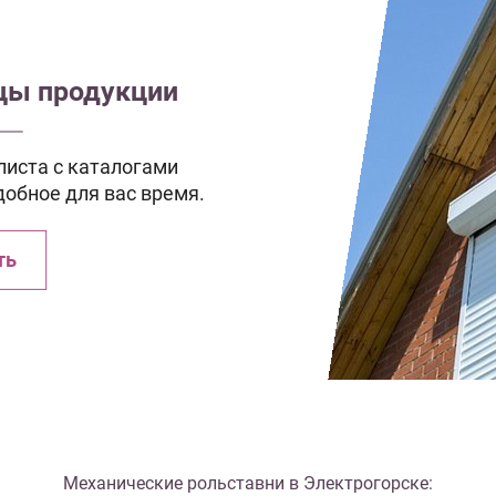
зцы продукции
иста с каталогами
добное для вас время.
ть
Механические рольставни в Электрогорске: