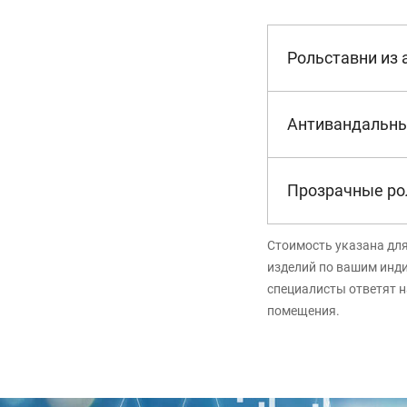
Рольставни из
Антивандальны
Прозрачные ро
Стоимость указана дл
изделий по вашим инд
специалисты ответят н
помещения.