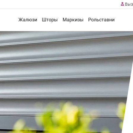
Выз
Жалюзи
Шторы
Маркизы
Рольставни