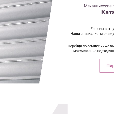
Механические р
Кат
Если вы затру
Наши специалисты окажу
Перейдя по ссылке ниже в
максимально подходящи
Пер