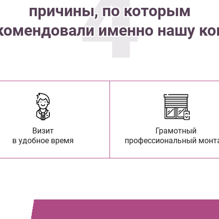
4
причины, по которым
комендовали именно нашу к
Визит
Грамотный
в удобное время
профессиональный монт