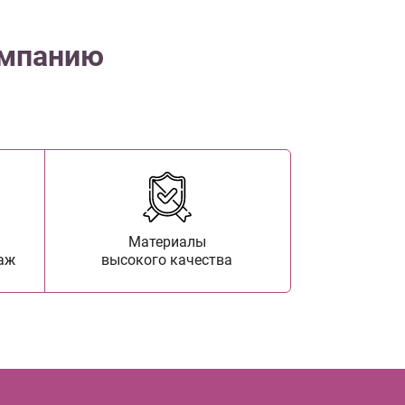
омпанию
Материалы
аж
высокого качества