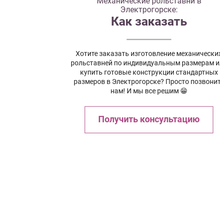
Механические рольставни в
Электрогорске:
Как заказать
Хотите заказать изготовление механически
рольставней по индивидуальным размерам и
купить готовые конструкции стандартных
размеров в Электрогорске? Просто позвони
нам! И мы все решим 😁
Получить консультацию