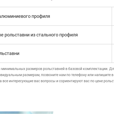
 алюминиевого профиля
е рольставни из стального профиля
льставни
я минимальных размеров рольставней в базовой комплектации. Дл
ивидуальным размерам, позвоните нам по телефону или напишите 
а все интересующие вас вопросы и сориентируют вас по цене роль