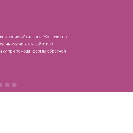
к
 компанию «Стильные Жалюзи» по
азанному на этом сайте или
явку при помощи формы обратной